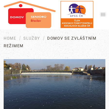
Skip to main content
HOME
SLUŽBY
DOMOV SE ZVLÁŠTNÍM
REŽIMEM