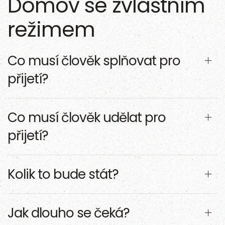
Domov se zvláštním
režimem
Co musí člověk splňovat pro
přijetí?
Co musí člověk udělat pro
přijetí?
Kolik to bude stát?
Jak dlouho se čeká?