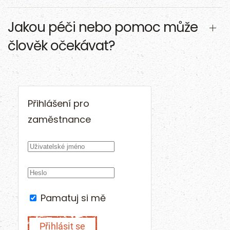
Jakou péči nebo pomoc může
člověk očekávat?
Přihlášení pro
zaměstnance
Pamatuj si mě
Přihlásit se