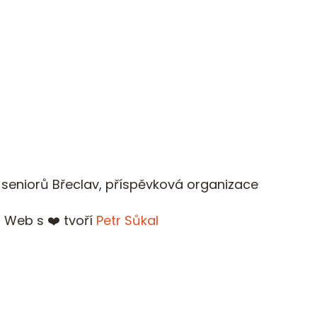
eniorů Břeclav, příspěvková organizace
Web s ❤️ tvoří
Petr Sůkal