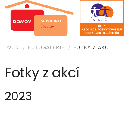
Skip to main content
ÚVOD
FOTOGALERIE
FOTKY Z AKCÍ
Fotky z akcí
2023